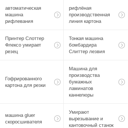
автоматическая
рифлёная
машина
производственная
рифлевания
линия картона
Принтер Слоттер
Тонкая машина
Флексо умирает
бомбардира
резец
Слиттер лезвия
Машина для
производства
Гофрированного
бумажных
картона для резки
ламинатов
каннелюры
Умирают
машина gluer
вырезывание и
скоросшивателя
кантовочный станок