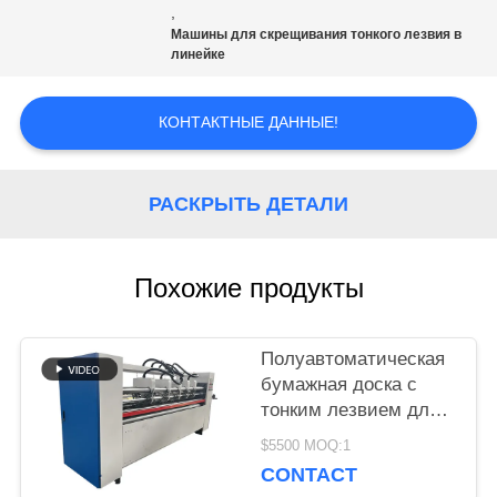
,
VR
Машины для скрещивания тонкого лезвия в
линейке
КАРТА
КОНТАКТНЫЕ ДАННЫЕ!
САЙТА
РАСКРЫТЬ ДЕТАЛИ
ПОЛИТИКА
УЕДИНЕНИЯ
Похожие продукты
Полуавтоматическая
бумажная доска с
тонким лезвием для
картонной коробки
$5500 MOQ:1
CONTACT