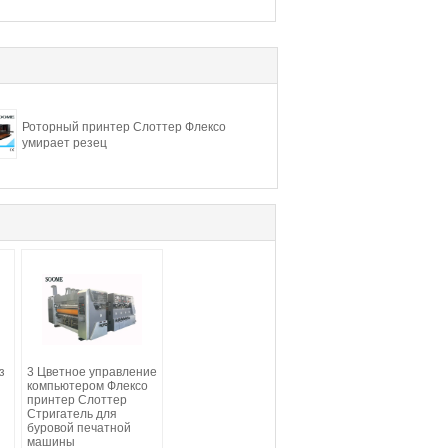
Роторный принтер Слоттер Флексо
умирает резец
з
3 Цветное управление
компьютером Флексо
принтер Слоттер
Стригатель для
буровой печатной
машины