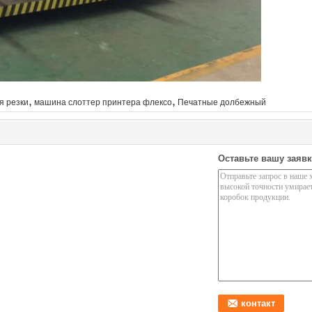
,
,
я резки
машина слоттер принтера флексо
Печатные долбежный
Оставьте вашу заявк