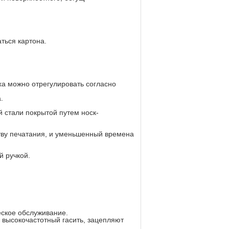
ться картона.
ха можно отрегулировать согласно
.
 стали покрытой путем носк-
тву печатания, и уменьшенный времена
й ручкой.
еское обслуживание.
 высокочастотный гасить, зацепляют