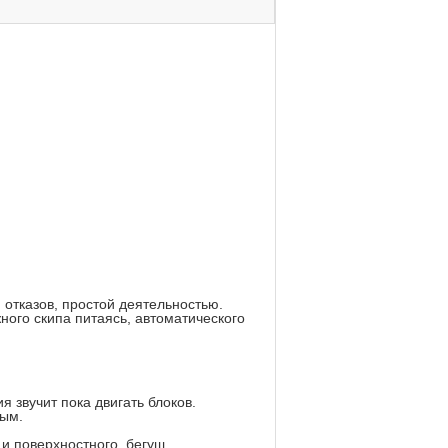
отказов, простой деятельностью.
ного скипа питаясь, автоматического
 звучит пока двигать блоков.
ным.
 и поверхностного, бегущ