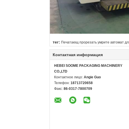
тег:
Печатающ прорезать умрите автомат дл
Контактная информация
HEBEI SOOME PACKAGING MACHINERY
CO.,LTD
Контактное лицо:
Angie Guo
Телефон:
18713720658
Факс:
86-0317-7800709