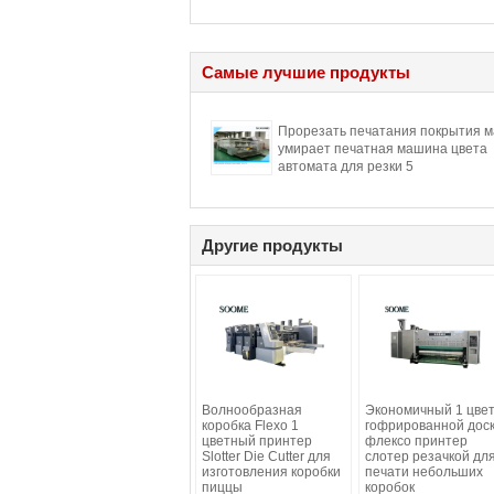
Самые лучшие продукты
Прорезать печатания покрытия м
умирает печатная машина цвета
автомата для резки 5
Другие продукты
Волнообразная
Экономичный 1 цве
коробка Flexo 1
гофрированной дос
цветный принтер
флексо принтер
Slotter Die Cutter для
слотер резачкой дл
изготовления коробки
печати небольших
пиццы
коробок