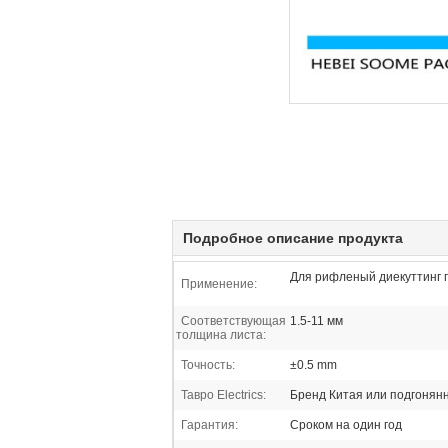
Подробное описание продукта
Для рифленый диекуттинг 
Применение:
Соответствующая
1.5-11 мм
толщина листа:
Точность:
±0.5 mm
Тавро Electrics:
Бренд Китая или подгонян
Гарантия:
Сроком на один год