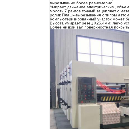
вырезывание более равномерно.
Умирает движение электрическим, объе
молоть 7 рангов точный зацепляет с ма
ролик Плашк-вырезывания с типом автом
Компьютеризированный участок может б
Высота умирает резец Х25.4мм; легко ус
Более низкий вал поверхностная покрыт