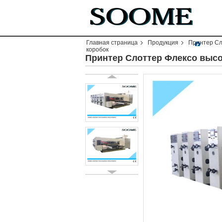
Главная страница
Продукция
Принтер Сл
коробок
Принтер Слоттер Флексо высо